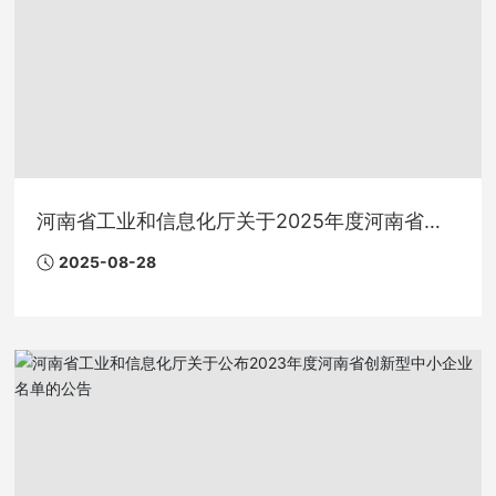
河南省工业和信息化厅关于2025年度河南省首
套件基础电子元器件拟审定名单公示
2025-08-28