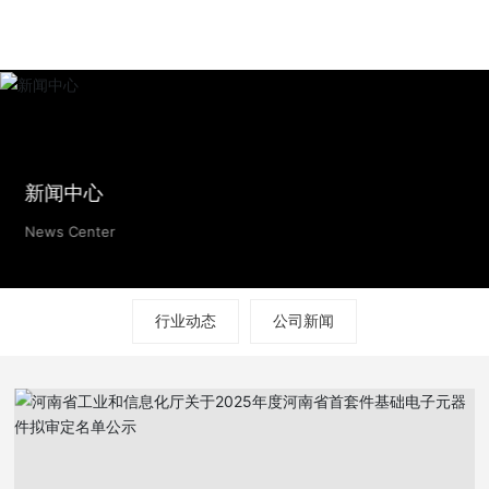
新闻中心
News Center
行业动态
公司新闻