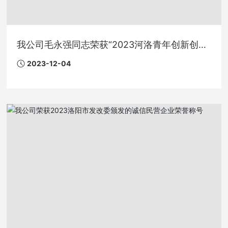
我公司毛永强同志荣获“2023河洛青年创新创业
人才”荣誉称号
2023-12-04