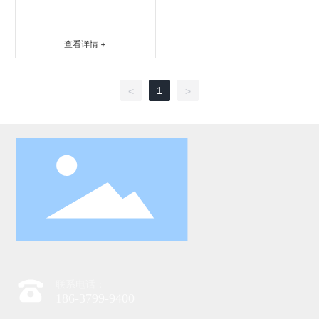
查看详情 +
1
<
>
联系电话：
186-3799-9400