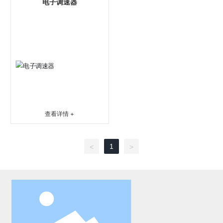
电子调速器
查看详情 +
1
<
>