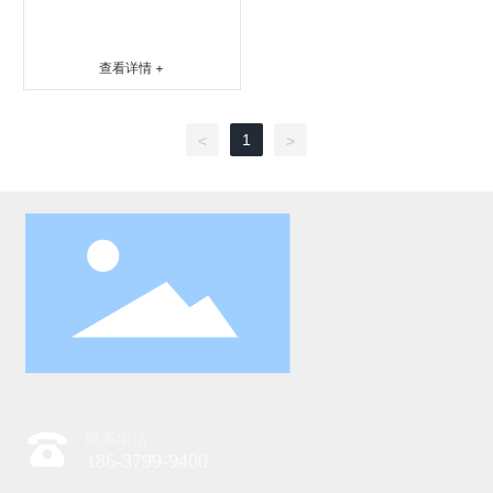
查看详情 +
1
<
>
联系电话：
186-3799-9400