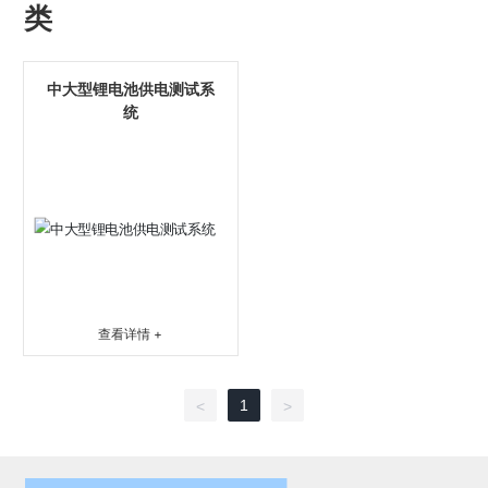
类
中大型锂电池供电测试系
统
查看详情 +
1
<
>